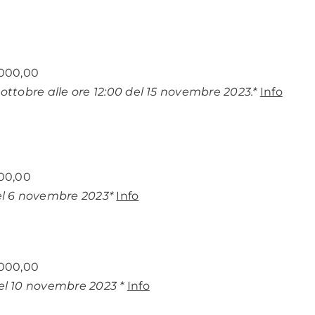
.000,00
 ottobre alle ore 12:00 del 15 novembre 2023.*
Info
000,00
del 6 novembre 2023*
Info
.000,00
del 10 novembre 2023 *
Info