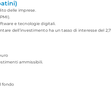
atini)
dito delle imprese.
PMI).
ftware e tecnologie digitali.
ntare dell’investimento ha un tasso di interesse del 2,7
euro
estimenti ammissibili.
l fondo