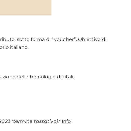
ibuto, sotto forma di “voucher”. Obiettivo di
rio italiano.
sizione delle tecnologie digitali.
2023 (termine tassativo).*
Info