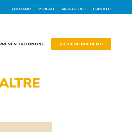
CHI SIAMO
MERCATI
AREA CLIENTI
CONTATTI
RICHIEDI UNA DEMO
PREVENTIVO ONLINE
RM
PM
NEW
 ALTRE
dd On