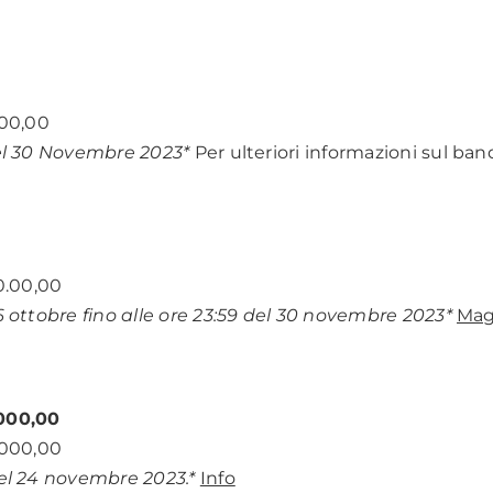
000,00
del 30 Novembre 2023*
Per ulteriori informazioni sul ba
0.00,00
6 ottobre fino alle ore 23:59 del 30 novembre 2023*
Magg
000,00
.000,00
del 24 novembre 2023.*
Info