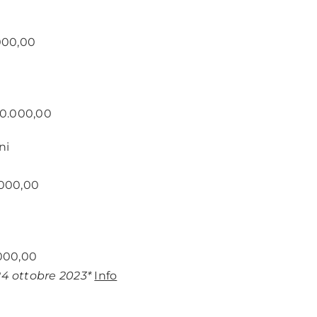
.000,00
00.000,00
ni
.000,00
.000,00
24 ottobre 2023*
Info