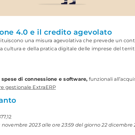
one 4.0 e il credito agevolato
stituiscono una misura agevolativa che prevede un contr
ultura e della pratica digitale delle imprese del territo
e spese di connessione e software,
funzionali all’acqui
are gestionale ExtraERP
ranto
77,12
0 novembre 2023 alle ore 23:59 del giorno 22 dicembre 