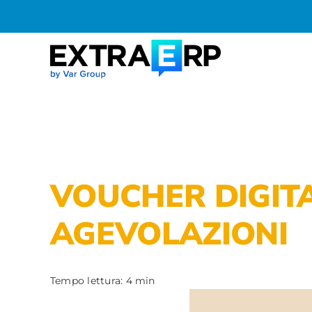
Salta
al
contenuto
VOUCHER DIGITA
AGEVOLAZIONI
Tempo lettura: 4 min