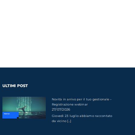
ULTIMI POST
Novità in arrivo per il tuo gestionale –
Registrazione webinar
27/07/2026
Giovedì 23 luglio abbiamo raccontato
da vicino [...]