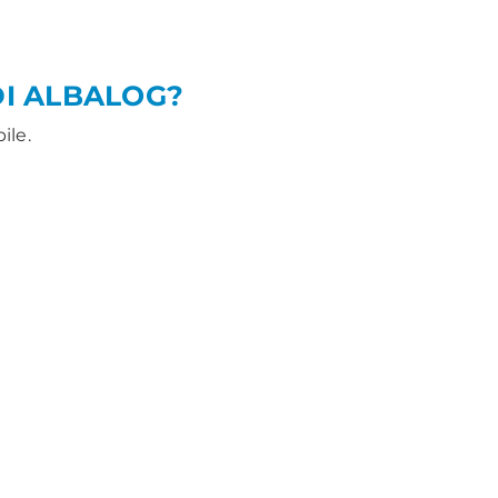
DI ALBALOG?
ile.