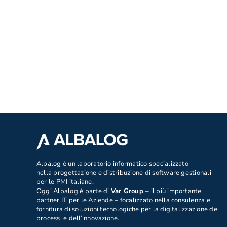
.
Albalog è un laboratorio informatico specializzato
nella progettazione e distribuzione di software gestionali
per le PMI italiane.
Oggi Albalog è parte di
Var Group
– il più importante
partner IT per le Aziende – focalizzato nella consulenza e
fornitura di soluzioni tecnologiche per la digitalizzazione dei
processi e dell’innovazione.