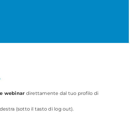
?
 e webinar
direttamente dal tuo profilo di
estra (sotto il tasto di log out).