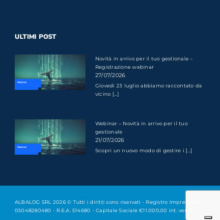
ULTIMI POST
Novità in arrivo per il tuo gestionale –
Registrazione webinar
27/07/2026
Giovedì 23 luglio abbiamo raccontato da
vicino [...]
Webinar – Novità in arrivo per il tuo
gestionale
21/07/2026
Scopri un nuovo modo di gestire i [...]
ALBALOG SRL 2026 © Tutti i diritti sono riservati - Registro Imprese: FI
05048280480 - R.E.A. 514680 - Capitale Sociale €11.000,00 int. vers.