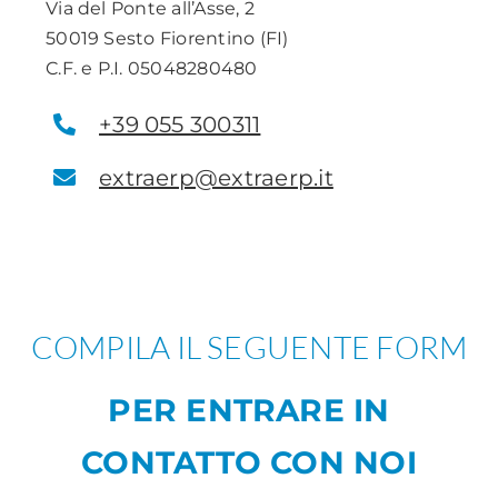
Via del Ponte all’Asse, 2
50019 Sesto Fiorentino (FI)
C.F. e P.I. 05048280480
+39 055 300311
extraerp@extraerp.it
COMPILA IL SEGUENTE FORM
PER ENTRARE IN
CONTATTO CON NOI