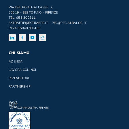
VIA DEL PONTE ALL’ASSE, 2
50019 – SESTO F.NO – FIRENZE
TEL. 055 300311
EXTRAERP
@EXTRAERP.IT
–
PEC@PEC.ALBALOG.IT
P.IVA 05048280480
CHI SIAMO
AZIENDA
LAVORA CON NOI
RIVENDITORI
PARTNERSHIP