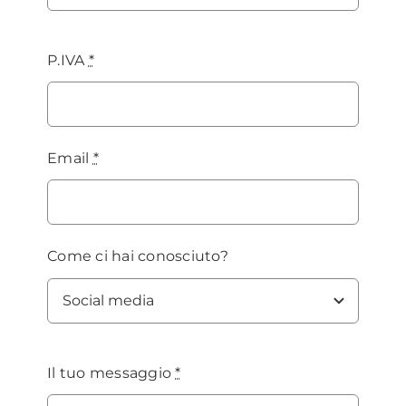
P.IVA
*
Email
*
Come ci hai conosciuto?
Il tuo messaggio
*