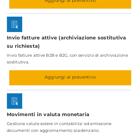
Aggiungi al preventivo
Invio fatture attive (archiviazione sostitutiva
su richiesta)
Invio fatture attive B2B e B2G, con servizio di archiviazione
sostitutiva.
Aggiungi al preventivo
Movimenti in valuta monetaria
Gestione valute estere in contabilita' ed emissione
documenti con aggiornamento scadenzario.