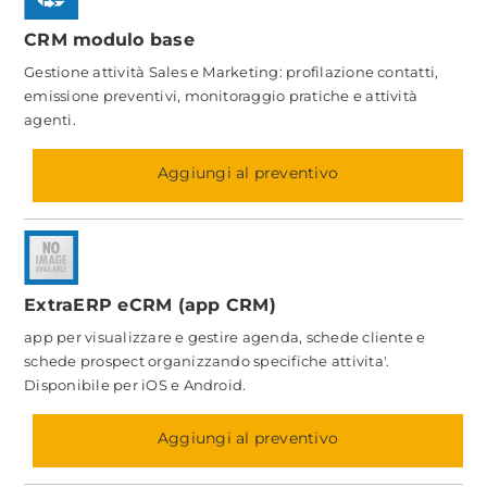
CRM modulo base
Gestione attività Sales e Marketing: profilazione contatti,
emissione preventivi, monitoraggio pratiche e attività
agenti.
Aggiungi al preventivo
ExtraERP eCRM (app CRM)
app per visualizzare e gestire agenda, schede cliente e
schede prospect organizzando specifiche attivita'.
Disponibile per iOS e Android.
Aggiungi al preventivo