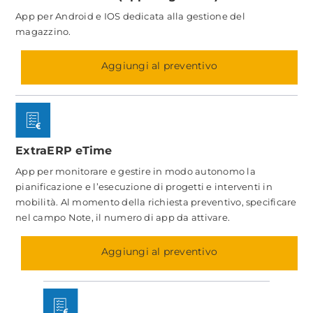
App per Android e IOS dedicata alla gestione del
magazzino.
Aggiungi al preventivo
ExtraERP eTime
App per monitorare e gestire in modo autonomo la
pianificazione e l’esecuzione di progetti e interventi in
mobilità. Al momento della richiesta preventivo, specificare
nel campo Note, il numero di app da attivare.
Aggiungi al preventivo