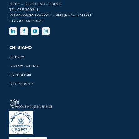
50019 – SESTO F.NO – FIRENZE
TEL. 055 300311
EXTRAERP
@EXTRAERP.IT
–
PEC@PEC.ALBALOG.IT
P.IVA 05048280480
CHI SIAMO
AZIENDA
LAVORA CON NOI
RIVENDITORI
PARTNERSHIP