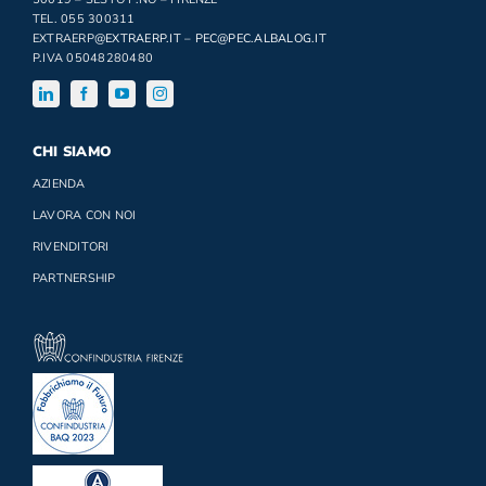
TEL. 055 300311
EXTRAERP
@EXTRAERP.IT
–
PEC@PEC.ALBALOG.IT
P.IVA 05048280480
CHI SIAMO
AZIENDA
LAVORA CON NOI
RIVENDITORI
PARTNERSHIP