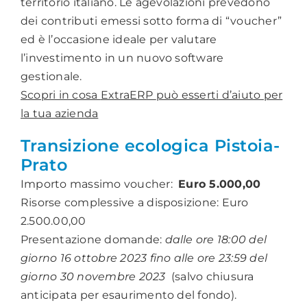
territorio italiano. Le agevolazioni prevedono
dei contributi emessi sotto forma di “voucher”
ed è l’occasione ideale per valutare
l’investimento in un nuovo software
gestionale.
Scopri in cosa
ExtraERP
può esserti d’aiuto per
la tua azienda
Transizione ecologica Pistoia-
Prato
Importo massimo voucher:
Euro 5.000,00
Risorse complessive a disposizione: Euro
2.500.00,00
Presentazione domande:
dalle ore 18:00 del
giorno 16 ottobre 2023 fino alle ore 23:59 del
giorno 30 novembre 2023
(salvo chiusura
anticipata per esaurimento del fondo).