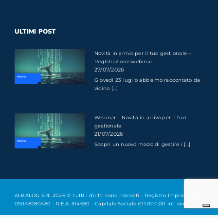
ULTIMI POST
Novità in arrivo per il tuo gestionale –
Registrazione webinar
27/07/2026
Giovedì 23 luglio abbiamo raccontato da
vicino [...]
Webinar – Novità in arrivo per il tuo
gestionale
21/07/2026
Scopri un nuovo modo di gestire i [...]
ALBALOG SRL 2026 © Tutti i diritti sono riservati - Registro Imprese: FI
05048280480 - R.E.A. 514680 - Capitale Sociale €11.000,00 int. vers.