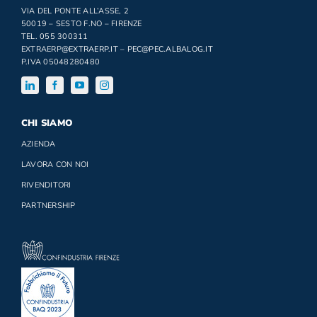
VIA DEL PONTE ALL’ASSE, 2
50019 – SESTO F.NO – FIRENZE
TEL. 055 300311
EXTRAERP
@EXTRAERP.IT
–
PEC@PEC.ALBALOG.IT
P.IVA 05048280480
CHI SIAMO
AZIENDA
LAVORA CON NOI
RIVENDITORI
PARTNERSHIP