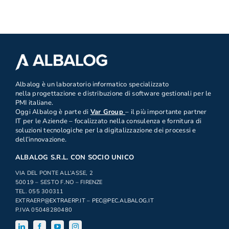
.
Albalog è un laboratorio informatico specializzato
nella progettazione e distribuzione di software gestionali per le
PMI italiane.
Oggi Albalog è parte di
Var Group
– il più importante partner
IT per le Aziende – focalizzato nella consulenza e fornitura di
soluzioni tecnologiche per la digitalizzazione dei processi e
dell’innovazione.
ALBALOG S.R.L. CON SOCIO UNICO
VIA DEL PONTE ALL’ASSE, 2
50019 – SESTO F.NO – FIRENZE
TEL. 055 300311
EXTRAERP
@EXTRAERP.IT
–
PEC@PEC.ALBALOG.IT
P.IVA 05048280480