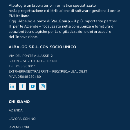
.
Albalog è un laboratorio informatico specializzato
nella progettazione e distribuzione di software gestionali per le
PMI italiane.
Oggi Albalog è parte di
Var Group
– il più importante partner
IT per le Aziende – focalizzato nella consulenza e fornitura di
soluzioni tecnologiche per la digitalizzazione dei processi e
dell’innovazione.
ALBALOG S.R.L. CON SOCIO UNICO
VIA DEL PONTE ALL’ASSE, 2
50019 – SESTO F.NO – FIRENZE
TEL. 055 300311
EXTRAERP
@EXTRAERP.IT
–
PEC@PEC.ALBALOG.IT
P.IVA 05048280480
CHI SIAMO
AZIENDA
LAVORA CON NOI
RIVENDITORI