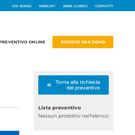
CHI SIAMO
MERCATI
AREA CLIENTI
CONTATTI
RICHIEDI UNA DEMO
PREVENTIVO ONLINE
RM
PM
NEW
Torna alla richiesta
dd On
del preventivo
Lista preventivo
Nessun prodotto nell'elenco