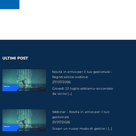
ULTIMI POST
Novità in arrivo per il tuo gestionale –
Registrazione webinar
27/07/2026
Giovedì 23 luglio abbiamo raccontato
da vicino [...]
Webinar – Novità in arrivo per il tuo
gestionale
21/07/2026
Scopri un nuovo modo di gestire i [...]