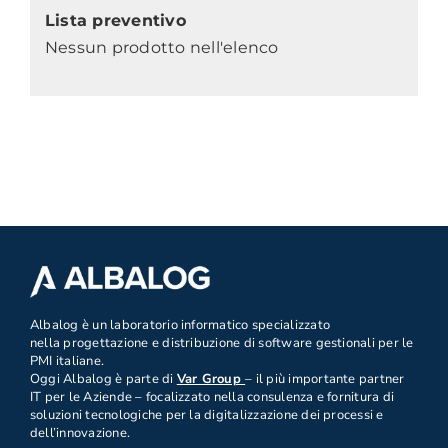
Lista preventivo
Nessun prodotto nell'elenco
.
Albalog è un laboratorio informatico specializzato
nella progettazione e distribuzione di software gestionali per le
PMI italiane.
Oggi Albalog è parte di
Var Group
– il più importante partner
IT per le Aziende – focalizzato nella consulenza e fornitura di
soluzioni tecnologiche per la digitalizzazione dei processi e
dell’innovazione.