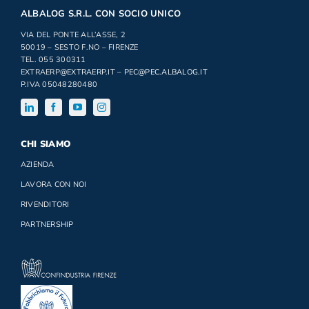
ALBALOG S.R.L. CON SOCIO UNICO
VIA DEL PONTE ALL’ASSE, 2
50019 – SESTO F.NO – FIRENZE
TEL. 055 300311
EXTRAERP
@EXTRAERP.IT
–
PEC@PEC.ALBALOG.IT
P.IVA 05048280480
CHI SIAMO
AZIENDA
LAVORA CON NOI
RIVENDITORI
PARTNERSHIP