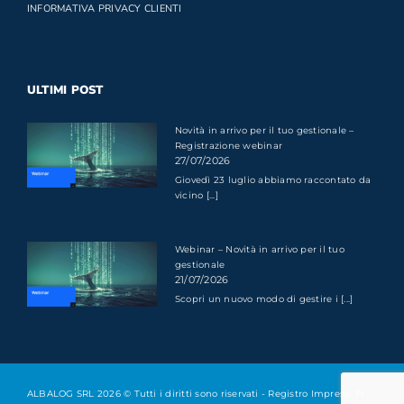
INFORMATIVA PRIVACY CLIENTI
ULTIMI POST
Novità in arrivo per il tuo gestionale –
Registrazione webinar
27/07/2026
Giovedì 23 luglio abbiamo raccontato da
vicino [...]
Webinar – Novità in arrivo per il tuo
gestionale
21/07/2026
Scopri un nuovo modo di gestire i [...]
ALBALOG SRL 2026 © Tutti i diritti sono riservati - Registro Imprese: FI