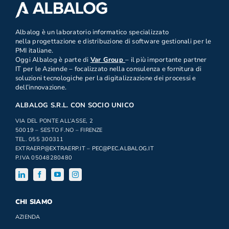
.
Albalog è un laboratorio informatico specializzato
nella progettazione e distribuzione di software gestionali per le
PMI italiane.
Oggi Albalog è parte di
Var Group
– il più importante partner
IT per le Aziende – focalizzato nella consulenza e fornitura di
soluzioni tecnologiche per la digitalizzazione dei processi e
dell’innovazione.
ALBALOG S.R.L. CON SOCIO UNICO
VIA DEL PONTE ALL’ASSE, 2
50019 – SESTO F.NO – FIRENZE
TEL. 055 300311
EXTRAERP
@EXTRAERP.IT
–
PEC@PEC.ALBALOG.IT
P.IVA 05048280480
CHI SIAMO
AZIENDA