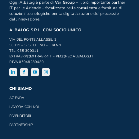
Oggi Albalog è parte di
Var Group
– il più importante partner
IT per le Aziende – focalizzato nella consulenza e fornitura di
soluzioni tecnologiche per la digitalizzazione dei processi e
dell’innovazione.
ALBALOG S.R.L. CON SOCIO UNICO
VIA DEL PONTE ALL’ASSE, 2
50019 – SESTO F.NO – FIRENZE
TEL. 055 300311
EXTRAERP
@EXTRAERP.IT
–
PEC@PEC.ALBALOG.IT
P.IVA 05048280480
CHI SIAMO
AZIENDA
LAVORA CON NOI
RIVENDITORI
PARTNERSHIP