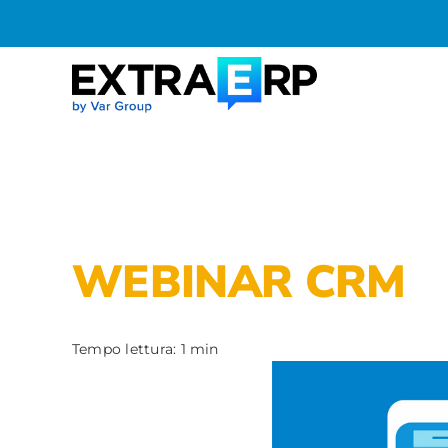
Salta
al
contenuto
WEBINAR CRM
Tempo lettura: 1 min