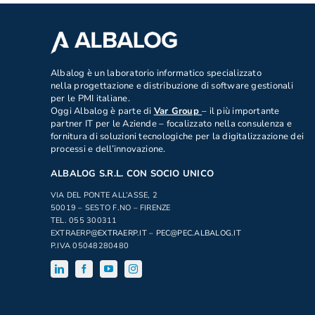
.
Albalog è un laboratorio informatico specializzato
nella progettazione e distribuzione di software gestionali
per le PMI italiane.
Oggi Albalog è parte di
Var Group
– il più importante
partner IT per le Aziende – focalizzato nella consulenza e
fornitura di soluzioni tecnologiche per la digitalizzazione dei
processi e dell’innovazione.
ALBALOG S.R.L. CON SOCIO UNICO
VIA DEL PONTE ALL’ASSE, 2
50019 – SESTO F.NO – FIRENZE
TEL. 055 300311
EXTRAERP
@EXTRAERP.IT
–
PEC@PEC.ALBALOG.IT
P.IVA 05048280480