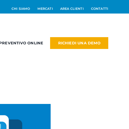
CHI SIAMO
MERCATI
AREA CLIENTI
CONTATTI
RICHIEDI UNA DEMO
PREVENTIVO ONLINE
RM
PM
NEW
dd On