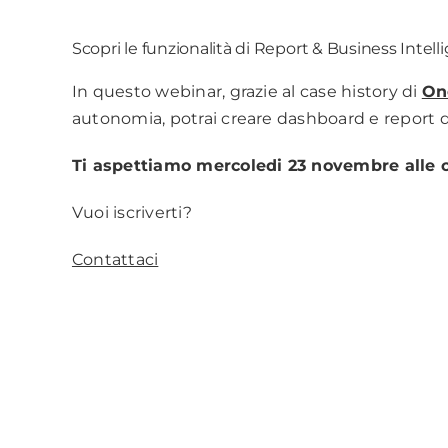
Scopri le funzionalità di Report & Business Inte
In questo webinar, grazie al case history di
On
autonomia, potrai creare dashboard e report di 
Ti aspettiamo mercoledi 23 novembre alle o
Vuoi iscriverti?
Contattaci