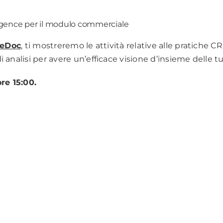
lligence per il modulo commerciale
eDoc
, ti mostreremo le attività relative alle pratiche 
analisi per avere un’efficace visione d’insieme delle tue
re 15:00.