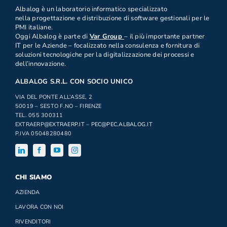
Albalog è un laboratorio informatico specializzato
nella progettazione e distribuzione di software gestionali per le
PMI italiane.
Oggi Albalog è parte di
Var Group
– il più importante partner
IT per le Aziende – focalizzato nella consulenza e fornitura di
soluzioni tecnologiche per la digitalizzazione dei processi e
dell’innovazione.
ALBALOG S.R.L. CON SOCIO UNICO
VIA DEL PONTE ALL’ASSE, 2
50019 – SESTO F.NO – FIRENZE
TEL. 055 300311
EXTRAERP
@EXTRAERP.IT
–
PEC@PEC.ALBALOG.IT
P.IVA 05048280480
CHI SIAMO
AZIENDA
LAVORA CON NOI
RIVENDITORI