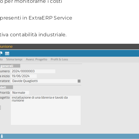
o per monitorarne i costi
presenti in ExtraERP Service
tiva contabilità industriale.