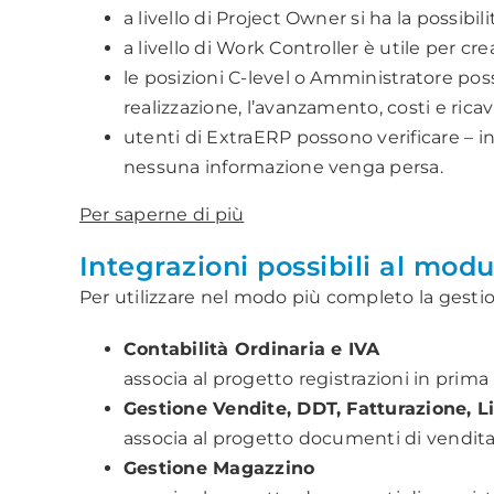
a livello di Project Owner si ha la possibi
a livello di Work Controller è utile per cre
le posizioni C-level o Amministratore poss
realizzazione, l’avanzamento, costi e ricavi
utenti di ExtraERP possono verificare – in
nessuna informazione venga persa.
Per saperne di più
Integrazioni possibili al mod
Per utilizzare nel modo più completo la gestio
Contabilità Ordinaria e IVA
associa al progetto registrazioni in prima 
Gestione Vendite, DDT, Fatturazione, Lis
associa al progetto documenti di vendita 
Gestione Magazzino