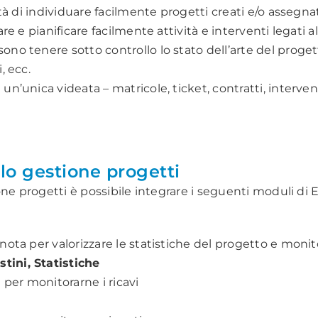
lità di individuare facilmente progetti creati e/o assegna
are e pianificare facilmente attività e interventi legati 
ono tenere sotto controllo lo stato dell’arte del proget
, ecc.
 un’unica videata – matricole, ticket, contratti, inter
ulo gestione progetti
ne progetti è possibile integrare i seguenti moduli di 
nota per valorizzare le statistiche del progetto e monitor
tini, Statistiche
per monitorarne i ricavi