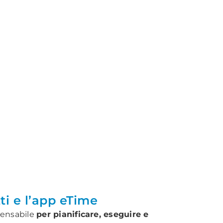
ti e l’app eTime
pensabile
per pianificare, eseguire e