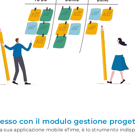
ccesso con il modulo gestione proget
la sua applicazione mobile eTime, è lo strumento indis