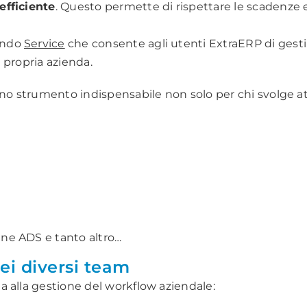
efficiente
. Questo permette di rispettare le scadenze e
ondo
Service
che consente agli utenti ExtraERP di gesti
a propria azienda.
 uno strumento indispensabile non solo per chi svolge 
agne ADS e tanto altro…
ei diversi team
 alla gestione del workflow aziendale: