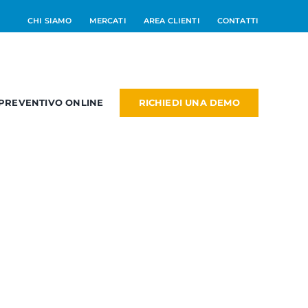
CHI SIAMO
MERCATI
AREA CLIENTI
CONTATTI
RICHIEDI UNA DEMO
PREVENTIVO ONLINE
RM
PM
NEW
dd On