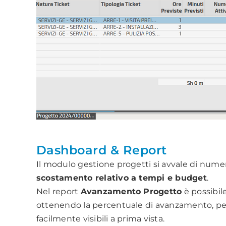
Dashboard & Report
Il modulo gestione progetti si avvale di numer
scostamento relativo a tempi e budget
.
Nel report
Avanzamento Progetto
è possibil
ottenendo la percentuale di avanzamento, per 
facilmente visibili a prima vista.