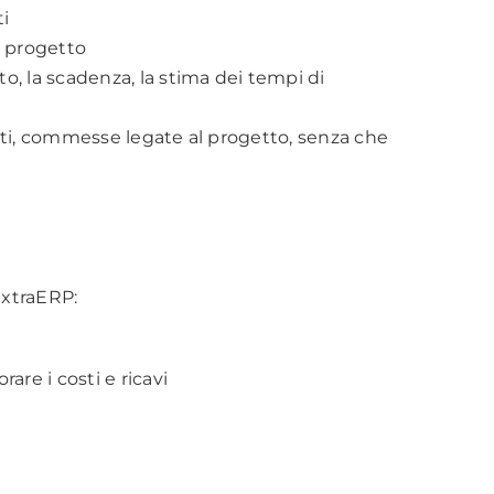
ti
al progetto
to, la scadenza, la stima dei tempi di
venti, commesse legate al progetto, senza che
ExtraERP:
are i costi e ricavi