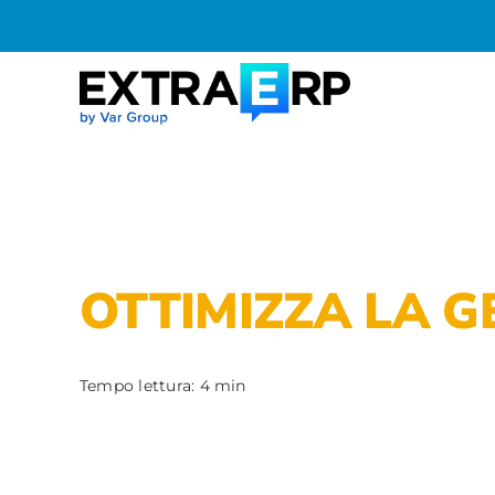
Salta
al
contenuto
OTTIMIZZA LA G
Tempo lettura: 4 min