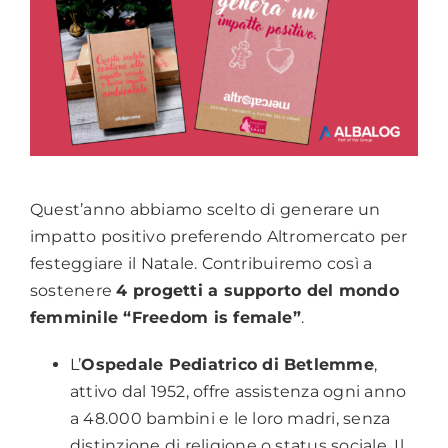
Quest’anno abbiamo scelto di generare un
impatto positivo preferendo Altromercato per
festeggiare il Natale. Contribuiremo così a
sostenere
4 progetti a supporto del mondo
femminile “Freedom is female”
.
L’
Ospedale Pediatrico di Betlemme
,
attivo dal 1952, offre assistenza ogni anno
a 48.000 bambini e le loro madri, senza
distinzione di religione o status sociale. Il