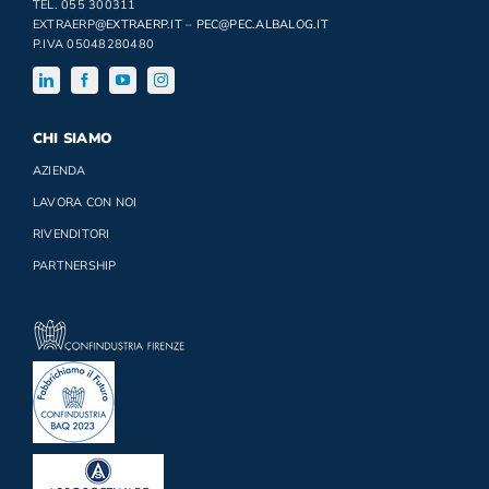
TEL. 055 300311
EXTRAERP
@EXTRAERP.IT
–
PEC@PEC.ALBALOG.IT
P.IVA 05048280480
CHI SIAMO
AZIENDA
LAVORA CON NOI
RIVENDITORI
PARTNERSHIP