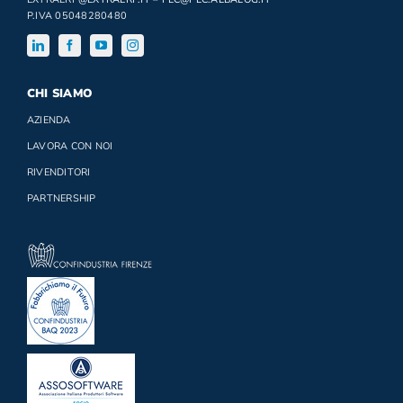
P.IVA 05048280480
CHI SIAMO
AZIENDA
LAVORA CON NOI
RIVENDITORI
PARTNERSHIP