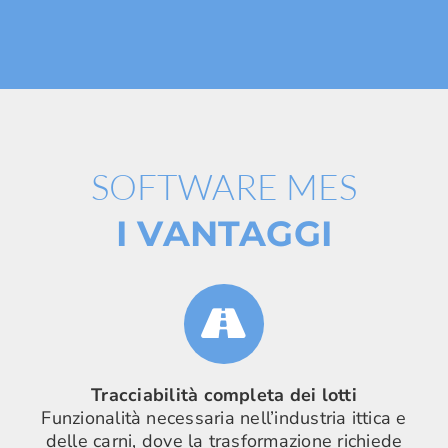
SOFTWARE MES
I VANTAGGI
Tracciabilità completa dei lotti
Funzionalità necessaria nell’industria ittica e
delle carni, dove la trasformazione richiede