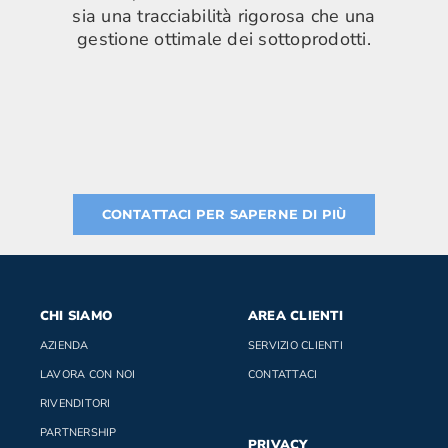
sia una tracciabilità rigorosa che una
gestione ottimale dei sottoprodotti.
CONTATTACI PER SAPERNE DI PIÙ
CHI SIAMO
AREA CLIENTI
AZIENDA
SERVIZIO CLIENTI
LAVORA CON NOI
CONTATTACI
RIVENDITORI
PARTNERSHIP
PRIVACY