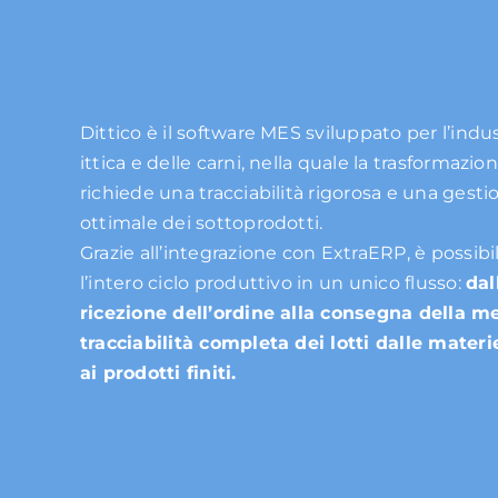
Dittico è il software MES sviluppato per l’indus
ittica e delle carni, nella quale la trasformazio
richiede una tracciabilità rigorosa e una gesti
ottimale dei sottoprodotti.
Grazie all’integrazione con ExtraERP, è possibi
l’intero ciclo produttivo in un unico flusso:
dal
ricezione dell’ordine alla consegna della m
tracciabilità completa dei lotti dalle mater
ai prodotti finiti.