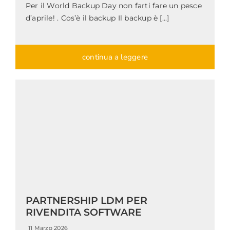
Per il World Backup Day non farti fare un pesce
d’aprile! . Cos’è il backup Il backup è [...]
continua a leggere
PARTNERSHIP LDM PER
RIVENDITA SOFTWARE
11 Marzo 2026