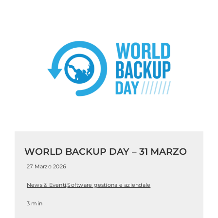
WORLD BACKUP DAY – 31 MARZO
27 Marzo 2026
News & Eventi
,
Software gestionale aziendale
3 min