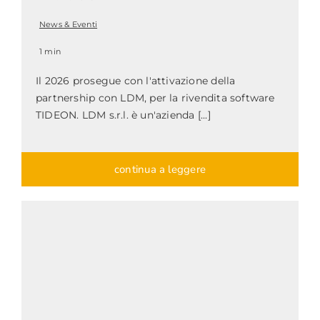
News & Eventi
1 min
Il 2026 prosegue con l'attivazione della
partnership con LDM, per la rivendita software
TIDEON. LDM s.r.l. è un'azienda [...]
continua a leggere