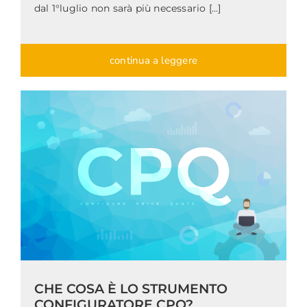
dal 1°luglio non sarà più necessario […]
continua a leggere
CHE COSA È LO STRUMENTO
CONFIGURATORE CPQ?