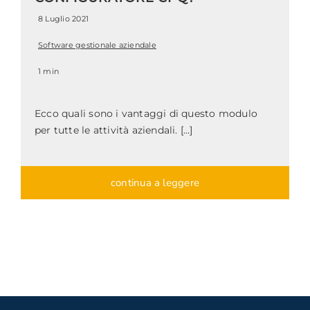
8 Luglio 2021
Software gestionale aziendale
1 min
Ecco quali sono i vantaggi di questo modulo
per tutte le attività aziendali. […]
continua a leggere