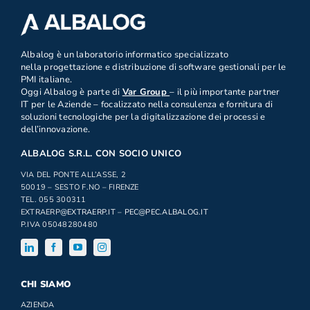
.
Albalog è un laboratorio informatico specializzato
nella progettazione e distribuzione di software gestionali per le
PMI italiane.
Oggi Albalog è parte di
Var Group
– il più importante partner
IT per le Aziende – focalizzato nella consulenza e fornitura di
soluzioni tecnologiche per la digitalizzazione dei processi e
dell’innovazione.
ALBALOG S.R.L. CON SOCIO UNICO
VIA DEL PONTE ALL’ASSE, 2
50019 – SESTO F.NO – FIRENZE
TEL. 055 300311
EXTRAERP
@EXTRAERP.IT
–
PEC@PEC.ALBALOG.IT
P.IVA 05048280480
CHI SIAMO
AZIENDA