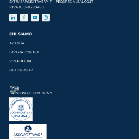
EXTRAERP
@EXTRAERP.IT
–
PEC@PEC.ALBALOG.IT
P.IVA 05048280480
CHI SIAMO
AZIENDA
LAVORA CON NOI
RIVENDITORI
PARTNERSHIP