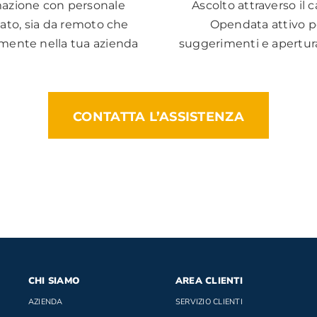
azione con personale
Ascolto attraverso il 
ato, sia da remoto che
Opendata attivo p
mente nella tua azienda
suggerimenti e apertura
CONTATTA L’ASSISTENZA
CHI SIAMO
AREA CLIENTI
AZIENDA
SERVIZIO CLIENTI