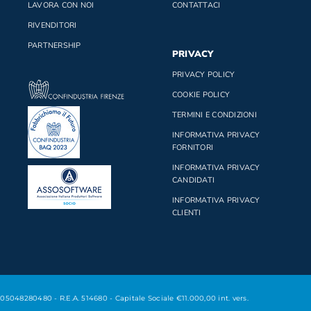
LAVORA CON NOI
CONTATTACI
RIVENDITORI
PARTNERSHIP
PRIVACY
PRIVACY POLICY
COOKIE POLICY
TERMINI E CONDIZIONI
INFORMATIVA PRIVACY
FORNITORI
INFORMATIVA PRIVACY
CANDIDATI
INFORMATIVA PRIVACY
CLIENTI
 05048280480 - R.E.A. 514680 - Capitale Sociale €11.000,00 int. vers.