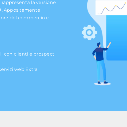
 rappresenta la versione
P
. Appositamente
ttore del commercio e
i con clienti e prospect
servizi web Extra