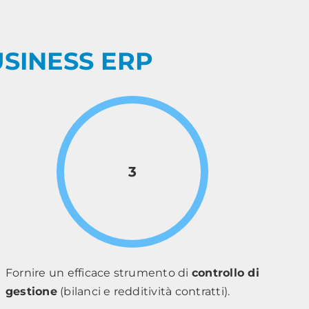
SINESS ERP
3
Fornire un efficace strumento di
controllo di
gestione
(bilanci e redditività contratti).