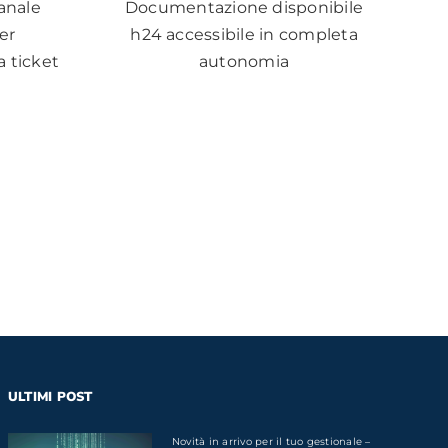
canale
Documentazione disponibile
er
h24 accessibile in completa
 ticket
autonomia
ULTIMI POST
Novità in arrivo per il tuo gestionale –