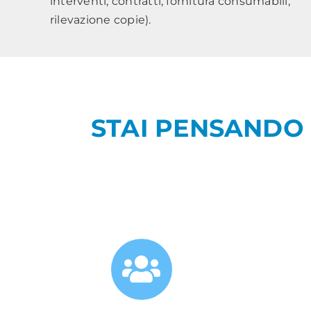
interventi, contratti, fornitura consumabili,
rilevazione copie).
STAI PENSANDO