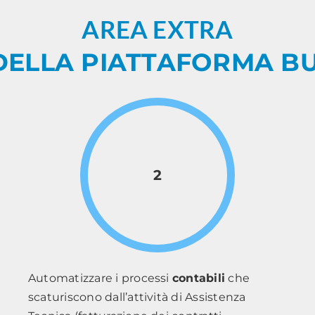
AREA EXTRA
DELLA PIATTAFORMA BU
2
Automatizzare i processi
contabili
che
scaturiscono dall’attività di Assistenza