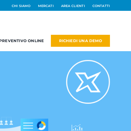
CHI SIAMO
MERCATI
AREA CLIENTI
CONTATTI
RICHIEDI UNA DEMO
PREVENTIVO ONLINE
RM
PM
NEW
dd On