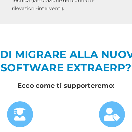
Tecnica (fatturazione dei contratti-
rilevazioni-interventi).
 DI MIGRARE ALLA NUO
SOFTWARE EXTRAERP?
Ecco come ti supporteremo: