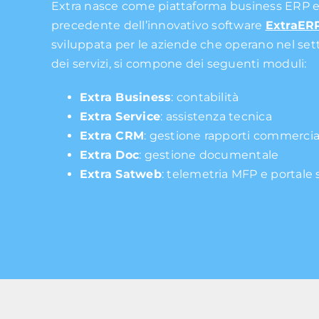
Extra nasce come piattaforma business ERP e
precedente dell’innovativo software
ExtraER
sviluppata per le aziende che operano nel se
dei servizi, si compone dei seguenti moduli:
Extra Business
: contabilità
Extra Service
: assistenza tecnica
Extra CRM
: gestione rapporti commercial
Extra Doc
: gestione documentale
Extra Satweb
: telemetria MFP e portale 