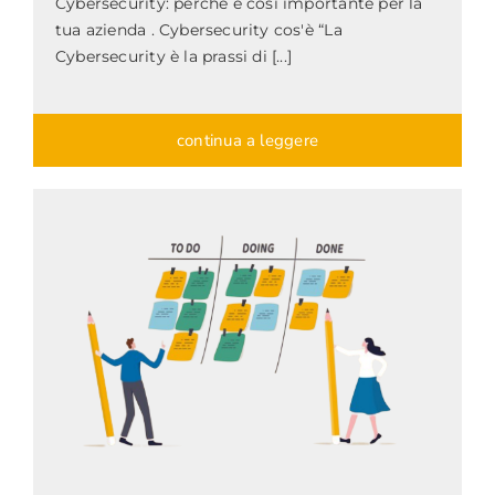
Cybersecurity: perché è così importante per la
tua azienda . Cybersecurity cos'è “La
Cybersecurity è la prassi di [...]
continua a leggere