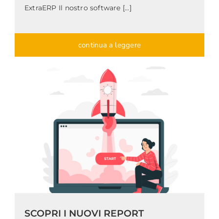
ExtraERP Il nostro software [...]
continua a leggere
SCOPRI I NUOVI REPORT