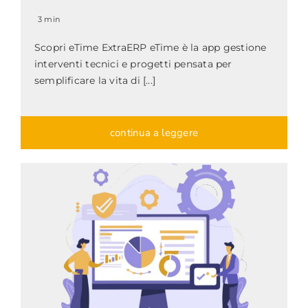
3 min
Scopri eTime ExtraERP eTime è la app gestione
interventi tecnici e progetti pensata per
semplificare la vita di [...]
continua a leggere