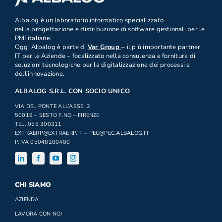
.
Albalog è un laboratorio informatico specializzato
nella progettazione e distribuzione di software gestionali per le
PMI italiane.
Oggi Albalog è parte di
Var Group
– il più importante partner
IT per le Aziende – focalizzato nella consulenza e fornitura di
soluzioni tecnologiche per la digitalizzazione dei processi e
dell’innovazione.
ALBALOG S.R.L. CON SOCIO UNICO
VIA DEL PONTE ALL’ASSE, 2
50019 – SESTO F.NO – FIRENZE
TEL. 055 300311
EXTRAERP
@EXTRAERP.IT
–
PEC@PEC.ALBALOG.IT
P.IVA 05048280480
CHI SIAMO
AZIENDA
LAVORA CON NOI